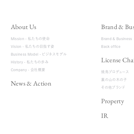
About Us
Brand & Bus
Mission - 私たちの使命
Brand & Business
Vision - 私たちの目指す姿
Back office
Business Model - ビジネスモデル
License Cha
History - 私たちの歩み
Company - 会社概要
焼鳥プロデュース
裏の山の木の子
News & Action
その他ブランド
Property
IR