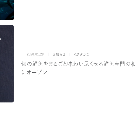
2020.01.29
カテゴリー
ブランド
お知らせ
なきざかな
旬の鮮魚をまるごと味わい尽くせる鮮魚専門の和食店
にオープン