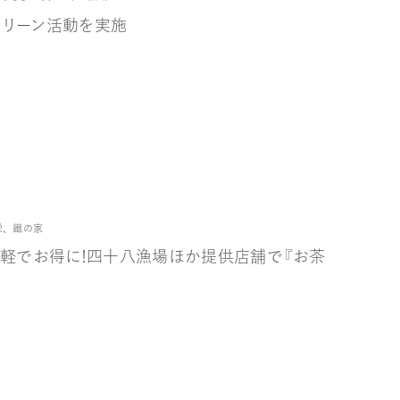
クリーン活動を実施
栄
、
鐵の家
と手軽でお得に！四十八漁場ほか提供店舗で『お茶