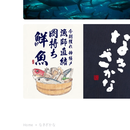
Home
なきざかな