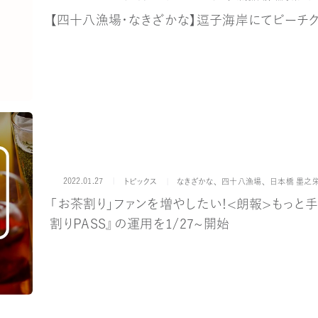
【四十八漁場・なきざかな】逗子海岸にてビーチ
2022.01.27
カテゴリー
ブランド
トピックス
なきざかな
、
四十八漁場
、
日本橋 墨之
「お茶割り」ファンを増やしたい！＜朗報＞もっ
割りPASS』の運用を１/２７～開始