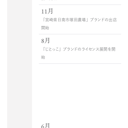
11月
「宮崎県日南市塚田農場」ブランドの出店
開始
8月
「じとっこ」ブランドのライセンス展開を開
始
6月