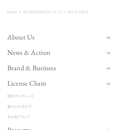
Home
AP HOLDINGSについて
私たちの歩み
About Us
News & Action
Brand & Business
License Chain
焼鳥プロデュース
裏の山の木の子
その他ブランド
Property