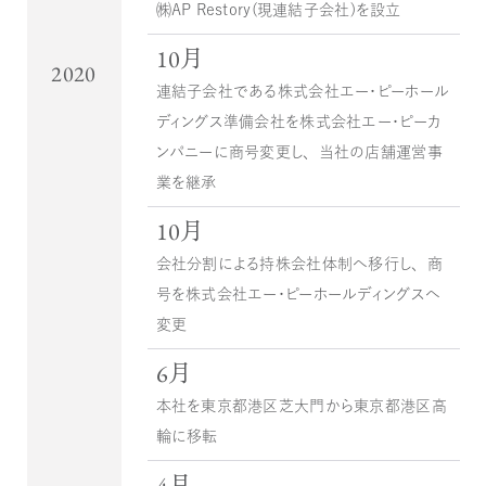
㈱AP Restory（現連結子会社）を設立
10月
2020
連結子会社である株式会社エー・ピーホール
ディングス準備会社を株式会社エー・ピーカ
ンパニーに商号変更し、当社の店舗運営事
業を継承
10月
会社分割による持株会社体制へ移行し、商
号を株式会社エー・ピーホールディングスへ
変更
6月
本社を東京都港区芝大門から東京都港区高
輪に移転
4月