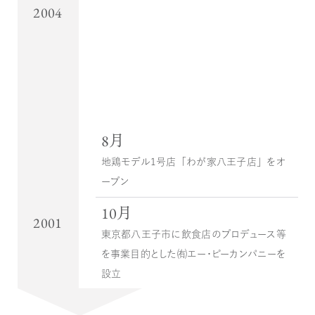
2004
8月
地鶏モデル１号店「わが家八王子店」をオ
ープン
10月
2001
東京都八王子市に飲食店のプロデュース等
を事業目的とした㈲エー・ピーカンパニーを
設立