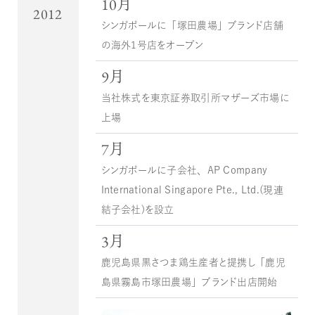
10月
2012
シンガポールに「塚田農場」ブランド店舗
の海外１号店をオープン
9月
当社株式を東京証券取引所マザーズ市場に
上場
7月
シンガポールに子会社、AP Company
International Singapore Pte., Ltd.（現連
結子会社）を設立
3月
鹿児島県黒さつま鶏生産者と提携し「鹿児
島県霧島市塚田農場」ブランド出店開始