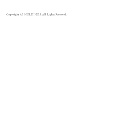
Copyright AP HOLDINGS. All Rights Reserved.