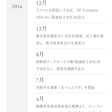
12月
2014
アメリカ合衆国に子会社、AP Company
USA Inc.（現連結子会社）を設立
12月
鹿児島県霧島市に自社処理場、加工場を建
設し、鹿児島県産品の生産拡大
8月
新鮮組フードサービス㈱（現連結子会社）を
子会社化し、飲食店舗網を拡大
7月
宅配弁当事業「おべんとラボ」を開始
4月
㈱農林漁業成長産業化機構より、エー・ピー