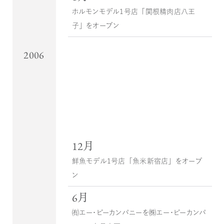
ホルモンモデル１号店「関根精肉店八王
子」をオープン
2006
12月
鮮魚モデル１号店「魚米新宿店」をオープ
ン
6月
㈲エー・ピーカンパニーを㈱エー・ピーカンパ