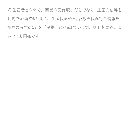
※ 生産者との間で、商品の売買取引だけでなく、生産方法等を
共同で企画すると共に、生産状況や出店・販売状況等の情報を
相互共有することを「提携」と記載しています。以下本書各頁に
おいても同様です。
Company
会社概要
Next
会社の基本情報はこちらをご覧ください。