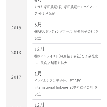
おうち塚田農場（現・塚田農場オンラインスト
ア）を本格始動
5月
2019
㈱APスタンディングフーズ（現連結子会社）を
設立
12月
2018
㈱リアルテイスト（現連結子会社）を子会社化
し、飲食店舗網を拡大
1月
2017
インドネシアに子会社、PT.APC
International Indonesia（現連結子会社）を
設立
12月