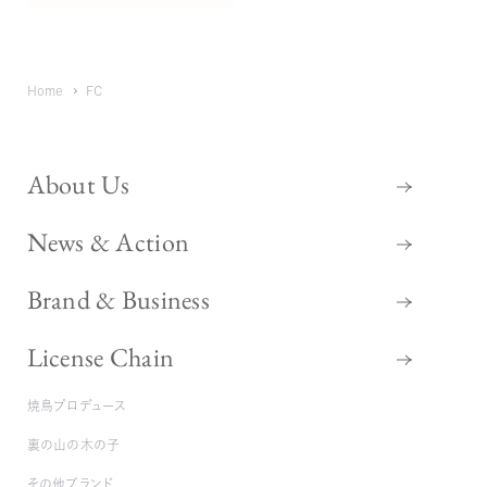
掲載年で絞り込む
Home
FC
About Us
News & Action
Brand & Business
License Chain
焼鳥プロデュース
裏の山の木の子
その他ブランド