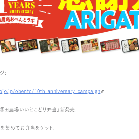
ジ：
nojo.jp/obento/10th_anniversary_campaign
「塚田農場いいとこどり弁当」新発売！
を集めてお弁当をゲット！