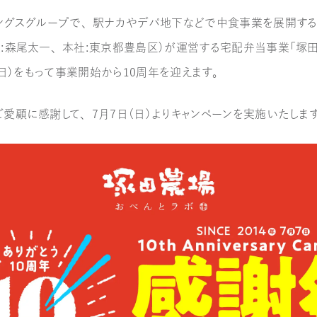
ィングスグループで、駅ナカやデパ地下などで中食事業を展開す
：森尾太一、本社：東京都豊島区）が運営する宅配弁当事業「塚
日（日）をもって事業開始から10周年を迎えます。
愛顧に感謝して、7月7日（日）よりキャンペーンを実施いたしま