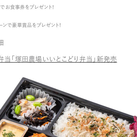
でお食事券をプレゼント！
ペーンで豪華賞品をプレゼント！
細
念弁当「塚田農場いいとこどり弁当」新発売