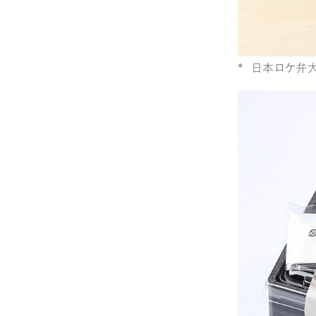
* 日本ロケ弁大