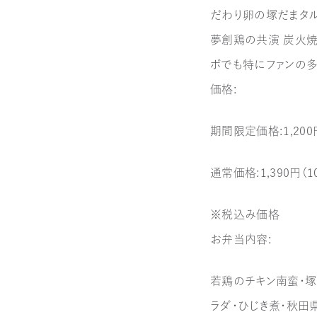
だわり卵の塚だまタル
夢創鶏の共演 炭火
ボでも特にファンの
価格：
期間限定価格：1,200
通常価格：1,390円（
※税込み価格
お弁当内容：
若鶏のチキン南蛮・塚
ラダ・ひじき煮・秋田