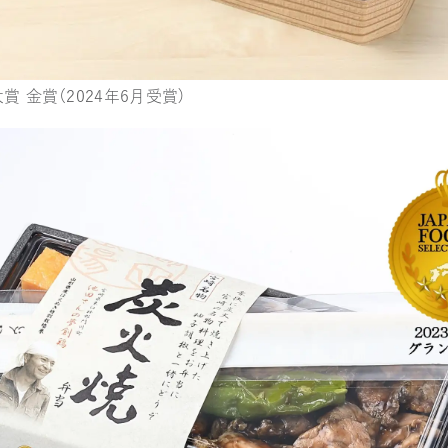
賞 金賞（2024年6月受賞）