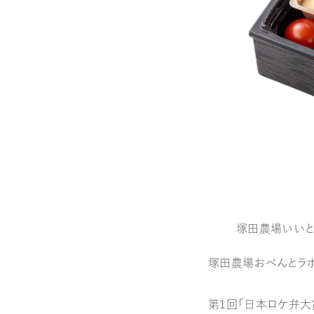
塚田農場いいと
塚田農場おべんとラ
第1回「日本ロケ弁大