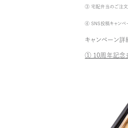
③ 宅配弁当のご注文
④ SNS投稿キャン
キャンペーン詳
① 10周年記