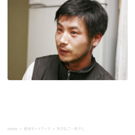
Home
産地ネットワーク
きびなご一夜干し