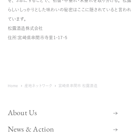
を、3本にすることで、初留・中垂れ・末垂れを取り分ける。松露
らしいしっかりとした味わいの秘密はここに隠されていると言われ
ています。
松露酒造株式会社
住所：宮崎県串間市寺里1-17-5
Home
産地ネットワーク
宮崎県串間市 松露酒造
About Us
News & Action