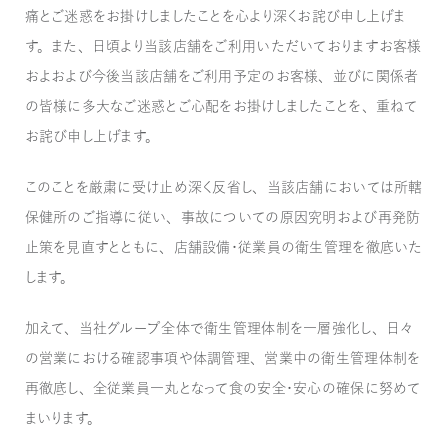
痛とご迷惑をお掛けしましたことを心より深くお詫び申し上げま
す。また、日頃より当該店舗をご利用いただいておりますお客様
およおよび今後当該店舗をご利用予定のお客様、並びに関係者
の皆様に多大なご迷惑とご心配をお掛けしましたことを、重ねて
お詫び申し上げます。
このことを厳粛に受け止め深く反省し、当該店舗においては所轄
保健所のご指導に従い、事故についての原因究明および再発防
止策を見直すとともに、店舗設備・従業員の衛生管理を徹底いた
します。
加えて、当社グループ全体で衛生管理体制を一層強化し、日々
の営業における確認事項や体調管理、営業中の衛生管理体制を
再徹底し、全従業員一丸となって食の安全・安心の確保に努めて
まいります。