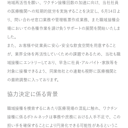
地域再活性を願い、ワクチン接種回数の加速に向け、当社社員
の医療機関への短期的就労を実施することを決定し、6月14日よ
り、問い合わせ窓口業務や管理帳票作成業務、また職域接種会
場においての各種作業を請け負うサポートの展開を開始いたしま
した。
また、お客様や従業員に安心・安全な飲食空間を用意すること
が、業界全体を再活性していくための課題であるため、当社も職
域接種にエントリーしており、早急に社員・アルバイト・家族等を
対象に接種できるよう、同業他社との連動も視野に医療機関と
の最終調整に入っております。
協力決定に係る背景
職域接種を模索するにあたり医療現場の混乱に触れ、ワクチン
接種に係るボトルネックは事務や庶務における人手不足で、この
担い手を確保することにより円滑化できる可能性があるというこ