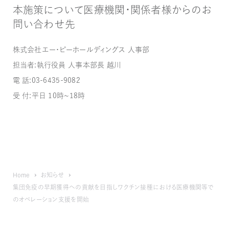
本施策について医療機関・関係者様からのお
問い合わせ先
株式会社エー・ピーホールディングス 人事部
担当者：執行役員 人事本部長 越川
電 話：03-6435-9082
受 付：平日 10時～18時
Home
お知らせ
集団免疫の早期獲得への貢献を目指しワクチン接種における医療機関等で
のオペレーション支援を開始