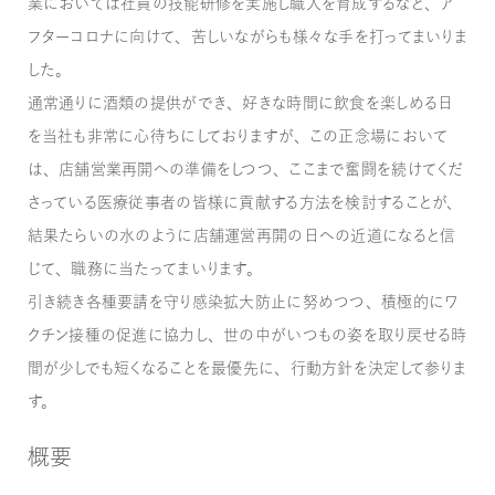
業においては社員の技能研修を実施し職人を育成するなど、ア
フターコロナに向けて、苦しいながらも様々な手を打ってまいりま
した。
通常通りに酒類の提供ができ、好きな時間に飲食を楽しめる日
を当社も非常に心待ちにしておりますが、この正念場において
は、店舗営業再開への準備をしつつ、ここまで奮闘を続けてくだ
さっている医療従事者の皆様に貢献する方法を検討することが、
結果たらいの水のように店舗運営再開の日への近道になると信
じて、職務に当たってまいります。
引き続き各種要請を守り感染拡大防止に努めつつ、積極的にワ
クチン接種の促進に協力し、世の中がいつもの姿を取り戻せる時
間が少しでも短くなることを最優先に、行動方針を決定して参りま
す。
概要