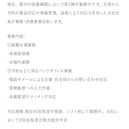
現在、都内の医療機関において第1陣が勤務中です。日頃から
予約の電話対応や情報管理、接客により対応力を培った当社社
員が事務・庶務業務を担います。
業務内容：
①接種会場業務
・来場者誘導
・会場内業務
②予約などに係るバックオフィス業務
・電話やメールによる企業・自治体からの問い合わせ対応
・管理帳票への入力作業
・各種要望のマッチング対応
対応規模：現在40名程度が登録、シフト制にて勤務中。当社に
おいて200名程度が順次就労予定