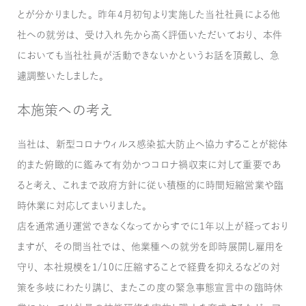
とが分かりました。昨年4月初旬より実施した当社社員による他
社への就労は、受け入れ先から高く評価いただいており、本件
においても当社社員が活動できないかというお話を頂戴し、急
遽調整いたしました。
本施策への考え
当社は、新型コロナウィルス感染拡大防止へ協力することが総体
的また俯瞰的に鑑みて有効かつコロナ禍収束に対して重要であ
ると考え、これまで政府方針に従い積極的に時間短縮営業や臨
時休業に対応してまいりました。
店を通常通り運営できなくなってからすでに1年以上が経っており
ますが、その間当社では、他業種への就労を即時展開し雇用を
守り、本社規模を1/10に圧縮することで経費を抑えるなどの対
策を多岐にわたり講じ、またこの度の緊急事態宣言中の臨時休