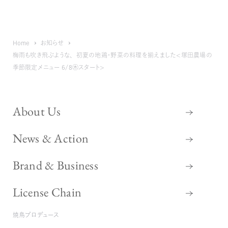
Home
お知らせ
梅雨も吹き飛ぶような、初夏の地鶏・野菜の料理を揃えました＜塚田農場の
季節限定メニュー 6/8㊍スタート＞
About Us
News & Action
Brand & Business
License Chain
焼鳥プロデュース