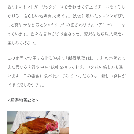
香りよいトマトガーリックソースを合わせて卓上でチーズを下ろし
かける、夏らしい地鶏炭火焼です。鉄板に敷いたクレソンがぴり
っと爽やかな香気とシャキシャキの歯ざわりでよいアクセントにな
っています。色々な旨味が折り重なった、贅沢な地鶏炭火焼をお
楽しみください。
この商品で使用する北海道産の「新得地鶏」は、九州の地鶏とは
また異なる肉質や中味・後味を持っており、コク味の感じ方も違
います。この機会に食べ比べてみていただくのも、新しい発見が
できて楽しそうです。
＜新得地鶏とは＞