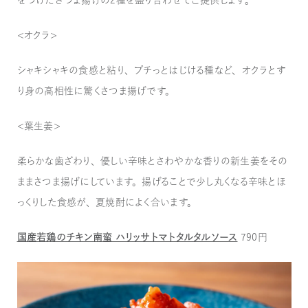
をつけたさつま揚げの2種を盛り合わせてご提供します。
＜オクラ＞
シャキシャキの食感と粘り、プチっとはじける種など、オクラとす
り身の高相性に驚くさつま揚げです。
＜葉生姜＞
柔らかな歯ざわり、優しい辛味とさわやかな香りの新生姜をその
ままさつま揚げにしています。揚げることで少し丸くなる辛味とほ
っくりした食感が、夏焼酎によく合います。
国産若鶏のチキン南蛮 ハリッサトマトタルタルソース
790円