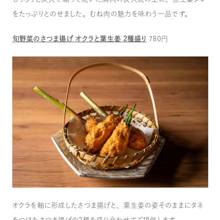
をたっぷりとのせました。むね肉の魅力を味わう一品です。
旬野菜のさつま揚げ オクラと葉生姜 2種盛り
780円
オクラを軸に形成したさつま揚げと、葉生姜の姿そのままにタネ