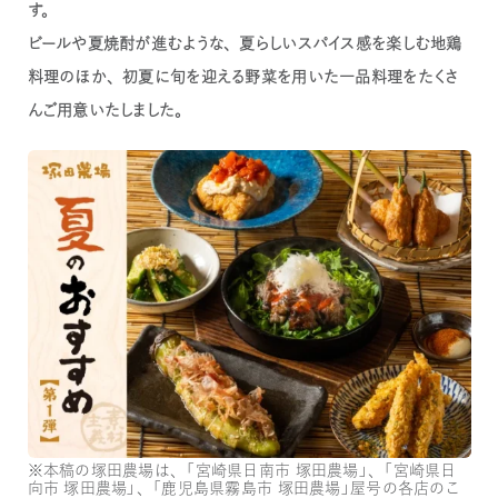
す。
ビールや夏焼酎が進むような、夏らしいスパイス感を楽しむ地鶏
料理のほか、初夏に旬を迎える野菜を用いた一品料理をたくさ
んご用意いたしました。
※本稿の塚田農場は、「宮崎県日南市 塚田農場」、「宮崎県日
向市 塚田農場」、「鹿児島県霧島市 塚田農場」屋号の各店のこ