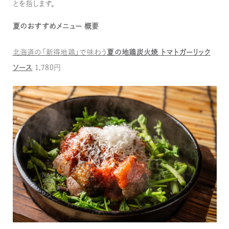
とを指します。
夏のおすすめメニュー 概要
北海道の「新得地鶏」で味わう
夏の地鶏炭火焼 トマトガーリック
ソース
1,780円