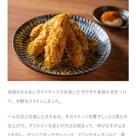
地鶏のささみにポテトチップスを砕いたザクザク食感の衣をつけ
て、手軽なフライにしました。
ハム化加工を施したささみは、そのイメージを覆すしっとり柔らか
仕上げで、クリスピーな衣との対比も相まって、伸びる手が止ま
りません。チリパウダーやガーリック、クミンやオレガノなど、豊