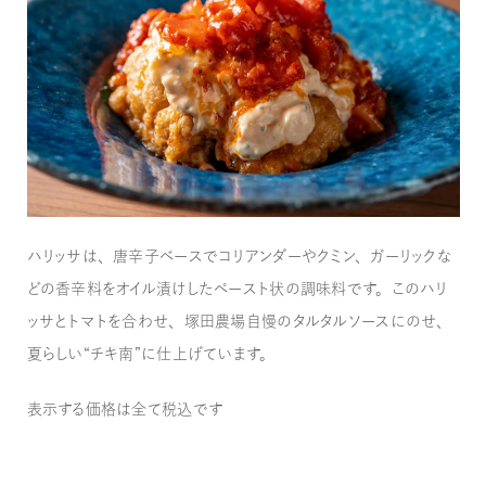
ハリッサは、唐辛子ベースでコリアンダーやクミン、ガーリックな
どの香辛料をオイル漬けしたペースト状の調味料です。このハリ
ッサとトマトを合わせ、塚田農場自慢のタルタルソースにのせ、
夏らしい“チキ南”に仕上げています。
表示する価格は全て税込です