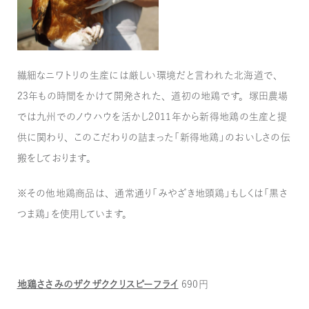
繊細なニワトリの生産には厳しい環境だと言われた北海道で、
23年もの時間をかけて開発された、道初の地鶏です。塚田農場
では九州でのノウハウを活かし2011年から新得地鶏の生産と提
供に関わり、このこだわりの詰まった「新得地鶏」のおいしさの伝
搬をしております。
※その他地鶏商品は、通常通り「みやざき地頭鶏」もしくは「黒さ
つま鶏」を使用しています。
地鶏ささみのザクザククリスピーフライ
690円