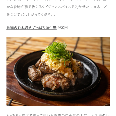
かな香味が鼻を抜けるケイジャンスパイスを効かせたマヨネーズ
をつけて召し上がってください。
地鶏のむね焼き さっぱり葱生姜
980円
もっちりと炭火で煽って焼いた胸肉の炭火焼の上に、葱生姜ダレ