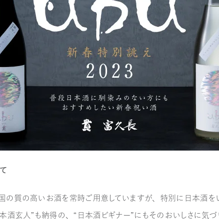
いて
国の質の高いお酒を常時ご用意していますが、特別に日本酒を
本酒玄人”も納得の、“日本酒ビギナー”にもそのおいしさに気づ