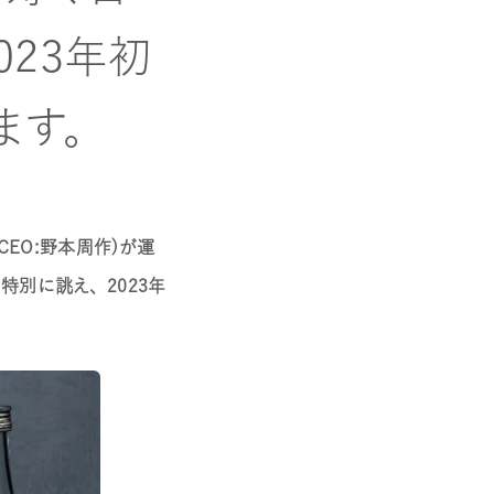
023年初
ます。
ＥＯ：野本周作）が運
特別に誂え、2023年