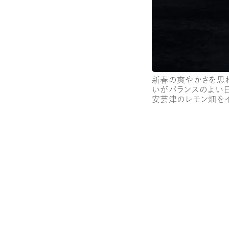
新春の爽やかさを思
いがバランスのよい
安芸津のレモン畑を