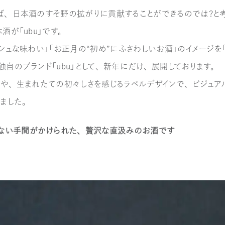
ば、日本酒のすそ野の拡がりに貢献することができるのでは？と
酒が「ｕｂｕ」です。
シュな味わい」「お正月の“初め”にふさわしいお酒」のイメージを「
自のブランド「ｕｂｕ」として、新年にだけ、展開しております。
光や、生まれたての初々しさを感じるラベルデザインで、ビジュア
しました。
ない手間がかけられた、贅沢な直汲みのお酒です