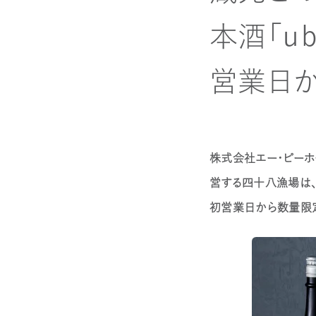
本酒「ｕ
営業日か
株式会社エー・ピーホ
営する四十八漁場は、
初営業日から数量限