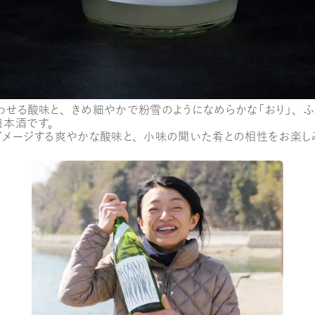
わせる酸味と、きめ細やかで粉雪のようになめらかな「おり」、ふ
日本酒です。
イメージする爽やかな酸味と、小味の聞いた肴との相性をお楽し