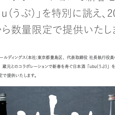
ｂｕ（うぶ）」を特別に誂え、2
ら数量限定で提供いたし
ールディングス（本社：東京都豊島区、代表取締役 社長執行役員Ｃ
蔵元とのコラボレーションで新春を寿ぐ日本酒「ｕｂｕ（うぶ）」を
定で提供いたします。