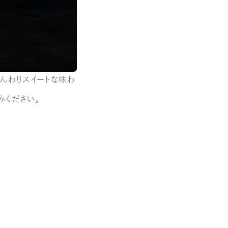
んわりスイートな味わ
みください。