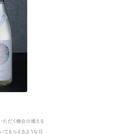
いただく機会の増える
いてもらえるような日