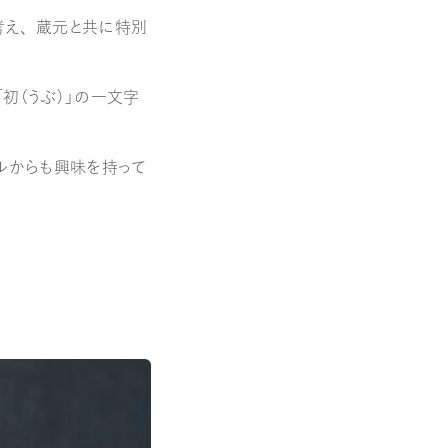
考え、蔵元と共に特別
初（うぶ）」の一文字
ルからも興味を持って