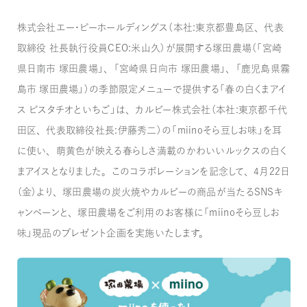
株式会社エー・ピーホールディングス（本社：東京都豊島区、代表
取締役 社長執行役員CEO：米山久）が展開する塚田農場（「宮崎
県日南市 塚田農場」、「宮崎県日向市 塚田農場」、「鹿児島県霧
島市 塚田農場」）の季節限定メニューで提供する「春の白くまアイ
ス ピスタチオといちご」は、カルビー株式会社（本社：東京都千代
田区、代表取締役社長：伊藤秀二）の「miinoそら豆しお味」を耳
に使い、萌黄色が映える春らしさ満載のかわいいルックスの白く
まアイスとなりました。このコラボレーションを記念して、4月22日
（金）より、塚田農場の炭火焼やカルビーの商品が当たるSNSキ
ャンペーンと、塚田農場をご利用のお客様に「miinoそら豆しお
味」現品のプレゼント企画を実施いたします。