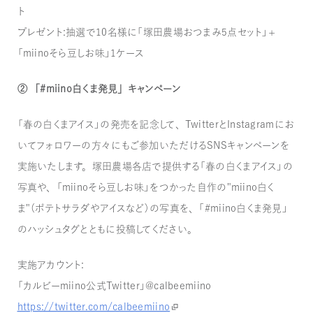
ト
プレゼント：抽選で10名様に「塚田農場おつまみ5点セット」＋
「miinoそら豆しお味」1ケース
② 「＃miino白くま発見」キャンペーン
「春の白くまアイス」の発売を記念して、TwitterとInstagramにお
いてフォロワーの方々にもご参加いただけるSNSキャンペーンを
実施いたします。塚田農場各店で提供する「春の白くまアイス」の
写真や、「miinoそら豆しお味」をつかった自作の"miino白く
ま"（ポテトサラダやアイスなど）の写真を、「＃miino白くま発見」
のハッシュタグとともに投稿してください。
実施アカウント：
「カルビーmiino公式Twitter」@calbeemiino
https://twitter.com/calbeemiino