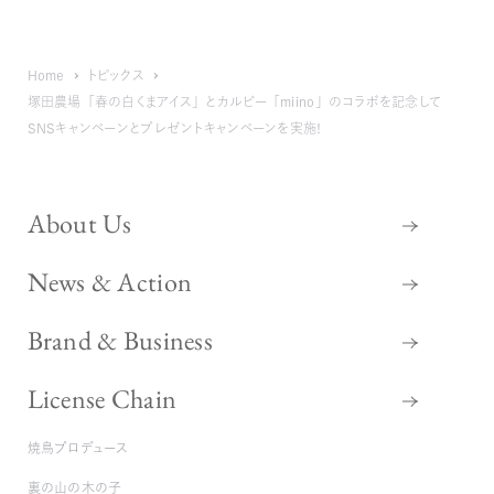
Home
トピックス
塚田農場「春の白くまアイス」とカルビー「miino」のコラボを記念して
SNSキャンペーンとプレゼントキャンペーンを実施！
About Us
News & Action
Brand & Business
License Chain
焼鳥プロデュース
裏の山の木の子