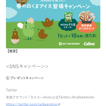
【概要】
＜SNSキャンペーン＞
① プレゼントキャンペーン
Twitter
実施アカウント：「カルビーmiino公式Twitter」@calbeemiino
https://twitter.com/calbeemiino