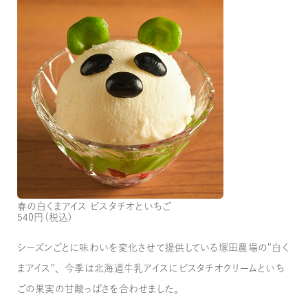
春の白くまアイス ピスタチオといちご
540円（税込）
シーズンごとに味わいを変化させて提供している塚田農場の"白く
まアイス"、今季は北海道牛乳アイスにピスタチオクリームといち
ごの果実の甘酸っぱさを合わせました。