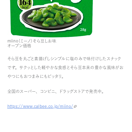
miino（ミーノ）そら豆しお味
オープン価格
そら豆を丸ごと素揚げしシンプルに塩のみで味付けしたスナック
です。サクッとした軽やかな食感とそら豆本来の豊かな風味がお
やつにもおつまみにもピッタリ。
全国のスーパー、コンビニ、ドラッグストアで発売中。
https://www.calbee.co.jp/miino/