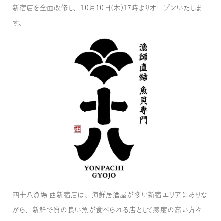
新宿店を全面改修し、10月10日(木)17時よりオープンいたしま
す。
四十八漁場 西新宿店は、海鮮居酒屋が多い新宿エリアにありな
がら、新鮮で質の良い魚が食べられる店として感度の高い方々