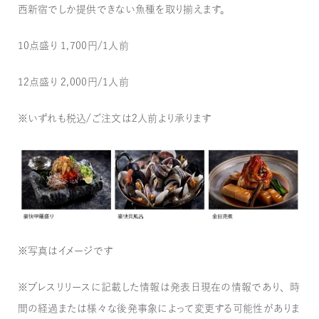
西新宿でしか提供できない魚種を取り揃えます。
10点盛り 1,700円/1人前
12点盛り 2,000円/1人前
※いずれも税込/ご注文は2人前より承ります
※写真はイメージです
※プレスリリースに記載した情報は発表日現在の情報であり、時
間の経過または様々な後発事象によって変更する可能性がありま