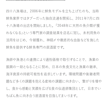
四十八漁場は、2006年に鮮魚モデルを立ち上げたのち、当時
鮮魚業界ではタブーだった独自流通を開拓し、2011年7月に四
十八漁場の出店を開始しました。「2048年に天然の魚介類が獲
れなくなる」という専門家の調査結果を店名に冠し、未利用魚の
活用をはじめ、今朝獲れ、神経〆や徹底的な血抜などを施した
鮮魚を提供する鮮魚専門の居酒屋です。
漁師や漁港との連携により適性価格で取引することで、漁業の
振興の一助となることに努め、日本の魚食文化と漁業の継承、
海洋資源の持続可能性を追求しています。環境問題や後継者問
題など多くの課題を抱える産地の課題に向き合い、繋がりを増や
し、食から感動と笑顔を広げる食の伝道師集団として、日本でい
ちばん魚に向き合う居酒屋を目指してまいります。