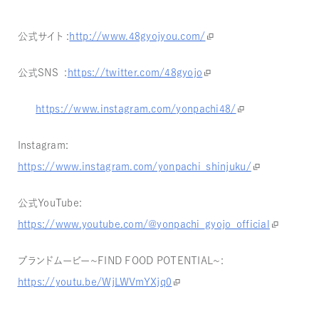
公式サイト ：
http://www.48gyojyou.com/
公式SNS ：
https://twitter.com/48gyojo
https://www.instagram.com/yonpachi48/
Instagram：
https://www.instagram.com/yonpachi_shinjuku/
公式YouTube：
https://www.youtube.com/@yonpachi_gyojo_official
ブランドムービー〜FIND FOOD POTENTIAL〜：
https://youtu.be/WjLWVmYXjq0