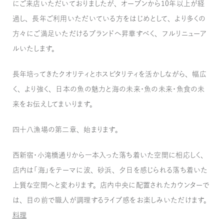
にご来店いただいておりましたが、オープンから10年以上が経
過し、長年ご利用いただいている方をはじめとして、より多くの
方々にご満足いただけるブランドへ昇華すべく、フルリニューア
ルいたします。
長年培ってきたクオリティとホスピタリティを活かしながら、幅広
く、より強く、日本の魚の魅力と海の未来・魚の未来・魚食の未
来をお伝えしてまいります。
四十八漁場の第二章、始まります。
西新宿・小滝橋通りから一本入った落ち着いた空間に相応しく、
店内は「海」をテーマに波、砂浜、夕日を感じられる落ち着いた
上質な空間へと変わります。店内中央に配置されたカウンターで
は、目の前で職人が調理するライブ感をお楽しみいただけます。
料理