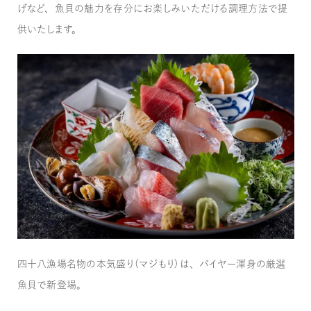
げなど、魚貝の魅力を存分にお楽しみいただける調理方法で提
供いたします。
四十八漁場名物の本気盛り（マジもり）は、バイヤー渾身の厳選
魚貝で新登場。