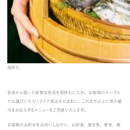
岡持ち
各地から届いた新鮮な魚貝を岡持ちに入れ、お客様のテーブル
でお選びいただくライブ感はそのままに、これまで以上に魚の魅
力をお伝えするメニューをご用意いたします。
お客様のお好みをお伺いしながら、お刺身、焼き魚、煮魚、揚