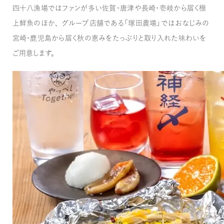
四十八漁場ではファンが多い佐賀・唐津や長崎・壱岐から届く極
上鮮魚のほか、グループ店舗である「塚田農場」ではおなじみの
宮崎・鹿児島から届く秋の恵みをたっぷりと取り入れた味わいを
ご用意します。