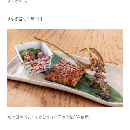
みください。
うなぎ盛り 1,590円
宮崎県宮崎市「大森淡水」の国産うなぎを使用。