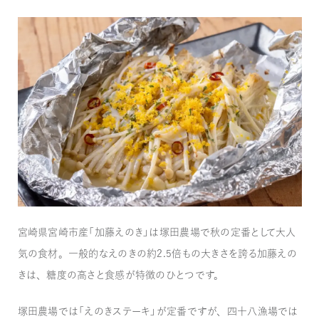
宮崎県宮崎市産「加藤えのき」は塚田農場で秋の定番として大人
気の食材。一般的なえのきの約2.5倍もの大きさを誇る加藤えの
きは、糖度の高さと食感が特徴のひとつです。
塚田農場では「えのきステーキ」が定番ですが、四十八漁場では