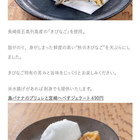
長崎県五島列島産の「きびなご」を使用。
脂がのり、身がしまった鮮度の高い”秋のきびなご”を天ぷらにし
ました。
きびなご特有の苦みと旨味をじっくりとお楽しみください。
※水揚げがあれば刺身でも提供いたします。
島バナナのブリュレと宮崎へべすジェラート 490円