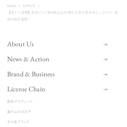
Home
お知らせ
【四十八漁場】産地フェア第4弾は九州！海と大地の恵みをたっぷりと！～食
欲の秋を満喫～
About Us
News & Action
Brand & Business
License Chain
焼鳥プロデュース
裏の山の木の子
その他ブランド