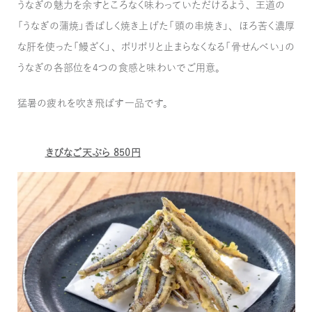
うなぎの魅力を余すところなく味わっていただけるよう、王道の
「うなぎの蒲焼」香ばしく焼き上げた「頭の串焼き」、ほろ苦く濃厚
な肝を使った「鰻ざく」、ポリポリと止まらなくなる「骨せんべい」の
うなぎの各部位を4つの食感と味わいでご用意。
猛暑の疲れを吹き飛ばす一品です。
きびなご天ぷら 850円