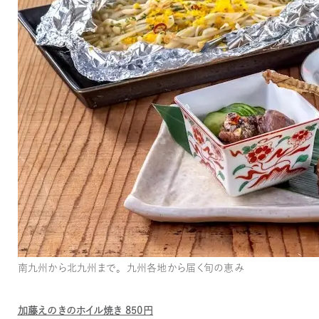
南九州から北九州まで。九州各地から届く旬の恵み
加藤えのきのホイル焼き 850円