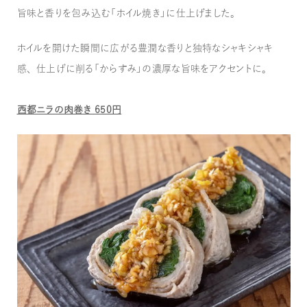
旨味と香りを包み込む「ホイル焼き」に仕上げました。
ホイルを開けた瞬間に広がる豊潤な香りと独特なシャキシャキ
感、仕上げに削る「からすみ」の濃厚な旨味をアクセントに。
西都ニラの肉巻き 650円