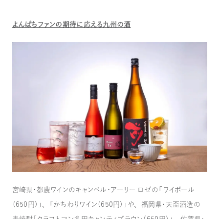
よんぱちファンの期待に応える九州の酒
宮崎県・都農ワインのキャンベル・アーリー ロゼの「ワイボール
（650円）」、「かちわりワイン（650円）」や、福岡県・天盃酒造の
麦焼酎「クラフトマン多田キャンティブラウン（650円）」、佐賀県・