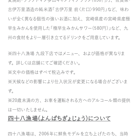
古伊万里酒造の純米酒「古伊万里 前〈片口〉990円」など、味わ
いが全く異なる個性の強いお酒に加え、宮崎県産の宮崎県産極
早生みかんを使用した「極早生みかんサワー（580円）」など、九
州の食材をより一層引き立てるドリンクをご用意しています。
※四十八漁場 九段下店ではメニュー、および価格が異なりま
す。詳しくは店舗にてご確認ください。
※文中の価格はすべて税込みです。
※天候などの影響により仕入状況が変更になる場合がございま
す。
※20歳未満の方、お車を運転される方へのアルコール類の提供
は一切いたしません。
四十八漁場（よんぱちぎょじょう）について
四十八漁場は、2006年に鮮魚モデルを立ち上げたのち、当時