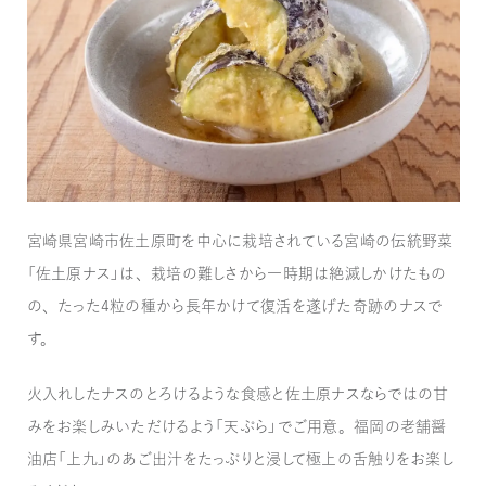
宮崎県宮崎市佐土原町を中心に栽培されている宮崎の伝統野菜
「佐土原ナス」は、栽培の難しさから一時期は絶滅しかけたもの
の、たった4粒の種から長年かけて復活を遂げた奇跡のナスで
す。
火入れしたナスのとろけるような食感と佐土原ナスならではの甘
みをお楽しみいただけるよう「天ぷら」でご用意。福岡の老舗醤
油店「上九」のあご出汁をたっぷりと浸して極上の舌触りをお楽し