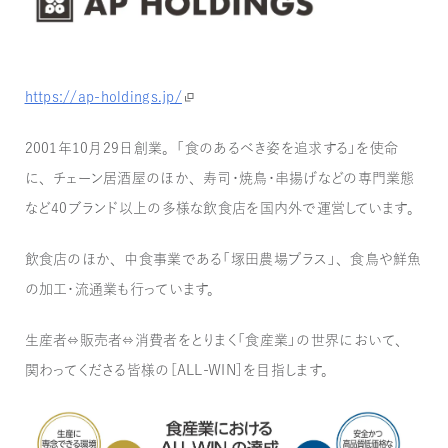
https://ap-holdings.jp/
2001年10月29日創業。「食のあるべき姿を追求する」を使命
に、チェーン居酒屋のほか、寿司・焼鳥・串揚げなどの専門業態
など40ブランド以上の多様な飲食店を国内外で運営しています。
飲食店のほか、中食事業である「塚田農場プラス」、食鳥や鮮魚
の加工・流通業も行っています。
生産者⇔販売者⇔消費者をとりまく「食産業」の世界において、
関わってくださる皆様の［ALL-WIN］を目指します。